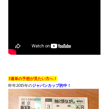
3連単の予想が見たい方へ！
昨年2015年の
ジャパンカップ的中！