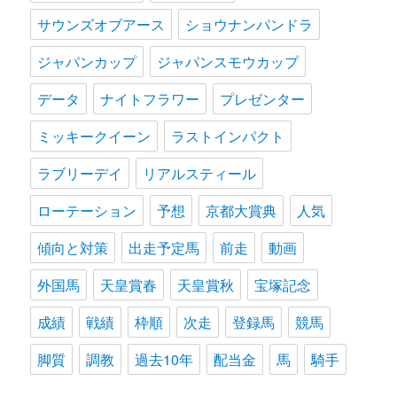
サウンズオブアース
ショウナンパンドラ
ジャパンカップ
ジャパンスモウカップ
データ
ナイトフラワー
プレゼンター
ミッキークイーン
ラストインパクト
ラブリーデイ
リアルスティール
ローテーション
予想
京都大賞典
人気
傾向と対策
出走予定馬
前走
動画
外国馬
天皇賞春
天皇賞秋
宝塚記念
成績
戦績
枠順
次走
登録馬
競馬
脚質
調教
過去10年
配当金
馬
騎手