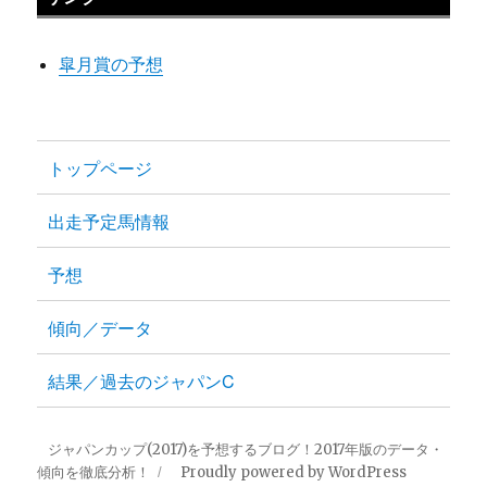
皐月賞の予想
トップページ
出走予定馬情報
予想
傾向／データ
結果／過去のジャパンC
ジャパンカップ(2017)を予想するブログ！2017年版のデータ・
傾向を徹底分析！
Proudly powered by WordPress