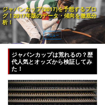
ジャパンカップ(2017)を予想するブロ
グ！2017年版のデータ・傾向を徹底分
析！
メニュー
ジャパンカップは荒れるの？歴
代人気とオッズから検証してみ
た！