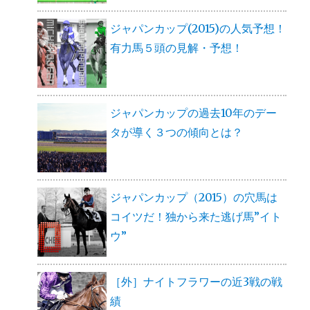
ジャパンカップ(2015)の人気予想！
有力馬５頭の見解・予想！
ジャパンカップの過去10年のデー
タが導く３つの傾向とは？
ジャパンカップ（2015）の穴馬は
コイツだ！独から来た逃げ馬”イト
ウ”
［外］ナイトフラワーの近3戦の戦
績