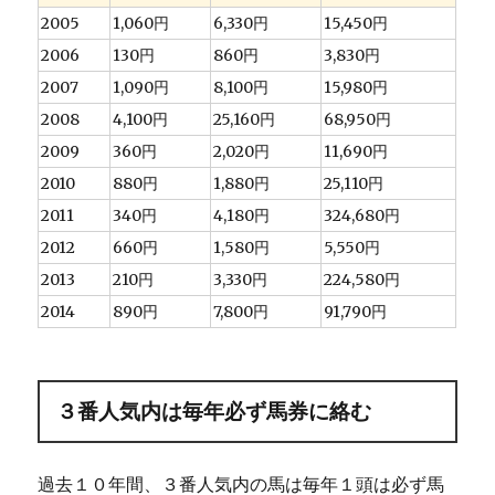
2005
1,060円
6,330円
15,450円
2006
130円
860円
3,830円
2007
1,090円
8,100円
15,980円
2008
4,100円
25,160円
68,950円
2009
360円
2,020円
11,690円
2010
880円
1,880円
25,110円
2011
340円
4,180円
324,680円
2012
660円
1,580円
5,550円
2013
210円
3,330円
224,580円
2014
890円
7,800円
91,790円
３番人気内は毎年必ず馬券に絡む
過去１０年間、３番人気内の馬は毎年１頭は必ず馬