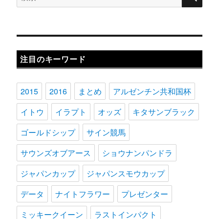
索
対
象:
注目のキーワード
2015
2016
まとめ
アルゼンチン共和国杯
イトウ
イラプト
オッズ
キタサンブラック
ゴールドシップ
サイン競馬
サウンズオブアース
ショウナンパンドラ
ジャパンカップ
ジャパンスモウカップ
データ
ナイトフラワー
プレゼンター
ミッキークイーン
ラストインパクト