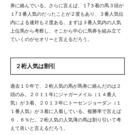
券に絡んでいる。さらに言えば、１?３着の馬３頭が
１?３番人気のだったことが２度もあり、３番人気位
内による連対も２度ある。まずは３番人気内の人気
上位馬から考察し、そこから中心に馬券を組み立て
ていくのがセオリーと言えるだろう。
２桁人気は割引
過去１０年で、２桁人気の馬が馬券に絡んだのは２
頭のみ。２０１１年にジャガーメイル（１４番人
気）が３着、２０１３年にトーセンジョーダン（１
１番人気）が３着に入着している。複勝率で言えば
６．６％だ。２桁人気の人気薄の馬は割り引いて考
えて良いと言えるだろう。