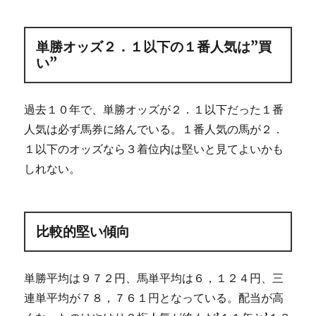
単勝オッズ２．１以下の１番人気は”買
い”
過去１０年で、単勝オッズが２．１以下だった１番
人気は必ず馬券に絡んでいる。１番人気の馬が２．
１以下のオッズなら３着位内は堅いと見てよいかも
しれない。
比較的堅い傾向
単勝平均は９７２円、馬単平均は６，１２４円、三
連単平均が７８，７６１円となっている。配当が高