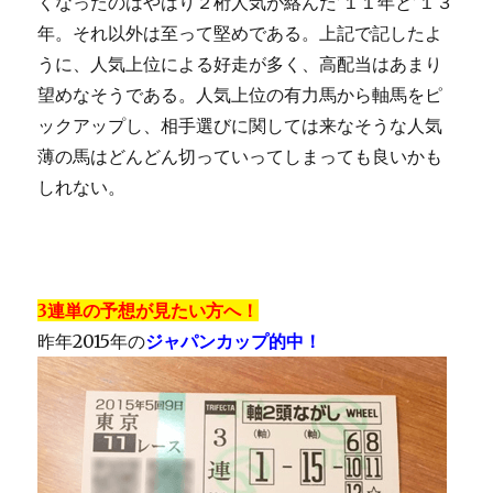
くなったのはやはり２桁人気が絡んだ’１１年と’１３
年。それ以外は至って堅めである。上記で記したよ
うに、人気上位による好走が多く、高配当はあまり
望めなそうである。人気上位の有力馬から軸馬をピ
ックアップし、相手選びに関しては来なそうな人気
薄の馬はどんどん切っていってしまっても良いかも
しれない。
3連単の予想が見たい方へ！
昨年2015年の
ジャパンカップ的中！