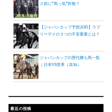
ス前に”馬っ気”炸裂？
【ジャパンカップ予想2015】ラブ
リーデイの３つの不安要素とは？
ジャパンカップの歴代勝ち馬一覧
｜日本VS世界（21:14）
最近の投稿