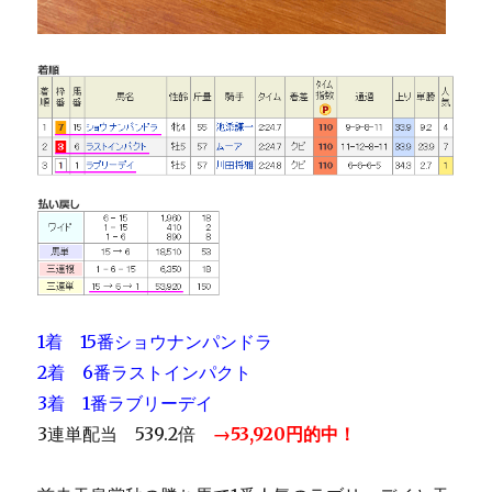
1着 15番ショウナンパンドラ
2着 6番ラストインパクト
3着 1番ラブリーデイ
3連単配当 539.2倍
→53,920円的中！