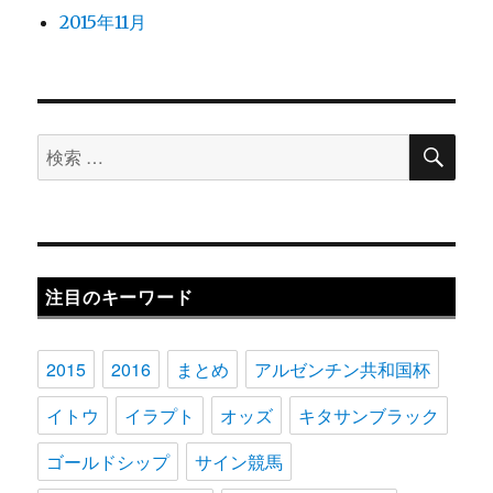
2015年11月
検
検
索
索
対
象:
注目のキーワード
2015
2016
まとめ
アルゼンチン共和国杯
イトウ
イラプト
オッズ
キタサンブラック
ゴールドシップ
サイン競馬