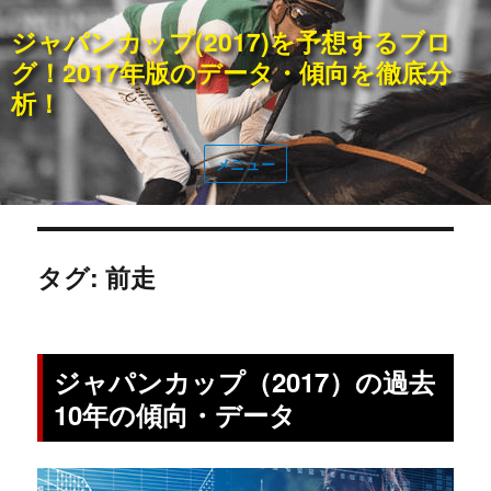
ジャパンカップ(2017)を予想するブロ
グ！2017年版のデータ・傾向を徹底分
析！
メニュー
タグ: 前走
ジャパンカップ（2017）の過去
10年の傾向・データ