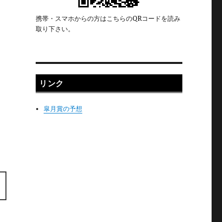
携帯・スマホからの方はこちらのQRコードを読み
取り下さい。
リンク
皐月賞の予想