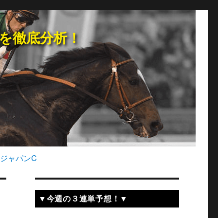
向を徹底分析！
ジャパンC
▼今週の３連単予想！▼