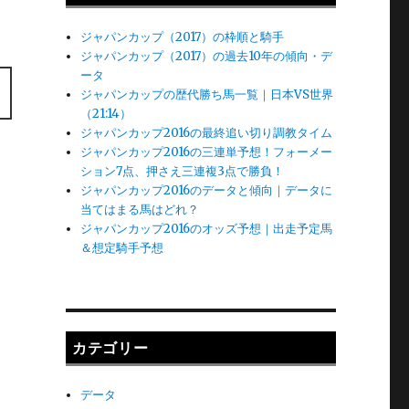
ジャパンカップ（2017）の枠順と騎手
ジャパンカップ（2017）の過去10年の傾向・デ
ータ
ジャパンカップの歴代勝ち馬一覧｜日本VS世界
（21:14）
ジャパンカップ2016の最終追い切り調教タイム
ジャパンカップ2016の三連単予想！フォーメー
ション7点、押さえ三連複3点で勝負！
ジャパンカップ2016のデータと傾向｜データに
当てはまる馬はどれ？
ジャパンカップ2016のオッズ予想｜出走予定馬
＆想定騎手予想
カテゴリー
データ