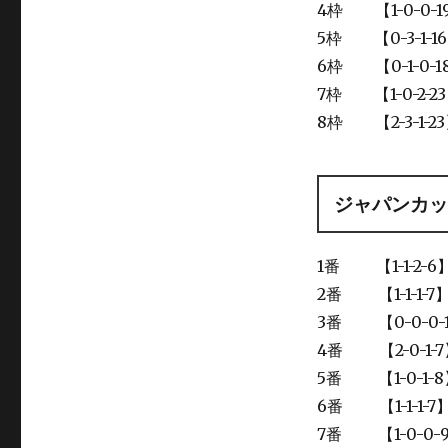
4枠 【1-0-0-1
5枠 【0-3-1-1
6枠 【0-1-0-1
7枠 【1-0-2-2
8枠 【2-3-1-2
ジャパンカッ
1番 【1-1-2-6
2番 【1-1-1-7
3番 【0-0-0-
4番 【2-0-1-7
5番 【1-0-1-8
6番 【1-1-1-7
7番 【1-0-0-