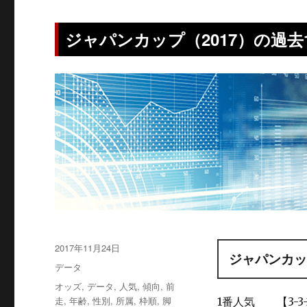
ジャパンカップ（2017）の過去
投
2017年11月24日
ジャパンカッ
稿
カ
データ
日:
テ
タ
オッズ
,
データ
,
人気
,
傾向
,
前
ゴ
グ
走
,
年齢
,
性別
,
所属
,
枠順
,
脚
1番人気 【3-3-