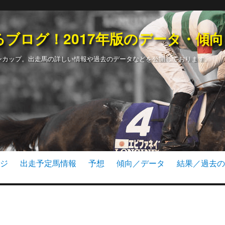
するブログ！2017年版のデータ・傾
ャパンカップ。出走馬の詳しい情報や過去のデータなどを公開しております。
ジ
出走予定馬情報
予想
傾向／データ
結果／過去の