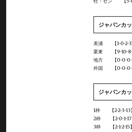
牡・セン 【5-8-
ジャパンカッ
美浦 【1-0-2-3
栗東 【9-10-8
地方 【0-0-0-
外国 【0-0-0-
ジャパンカッ
1枠 【2-2-3-13
2枠 【2-0-1-1
3枠 【2-1-2-15